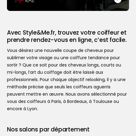
Avec Style&Me.fr, trouvez votre coiffeur et
prendre rendez-vous en ligne, c’est facile.
Vous désirez une nouvelle coupe de cheveux pour
sublimer votre visage ou une coiffure tendance pour
sortir ? Que ce soit pour des cheveux longs, courts ou
Trouver votre coiffeur
mi-longs, l’art du coiffage doit être laissé aux
L’application
professionnels. Pour chaque objectif relooking, il y a une
Ajouter votre salon
méthode précise que seuls les coiffeurs aguerris
peuvent mettre en œuvre. Nous avons sélectionné pour
vous des coiffeurs à Paris, à Bordeaux, à Toulouse ou
encore à Lyon.
Nos salons par département