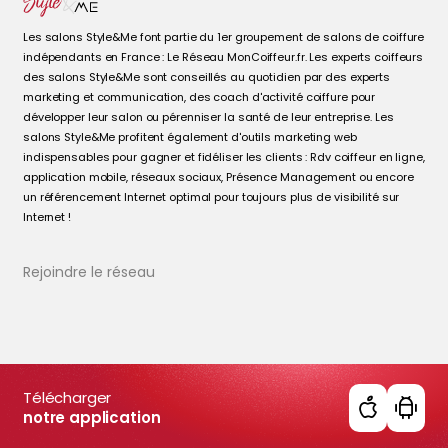
Les salons Style&Me font partie du 1er groupement de salons de coiffure
indépendants en France : Le Réseau MonCoiffeur.fr. Les experts coiffeurs
des salons Style&Me sont conseillés au quotidien par des experts
marketing et communication, des coach d'activité coiffure pour
développer leur salon ou pérenniser la santé de leur entreprise. Les
salons Style&Me profitent également d'outils marketing web
indispensables pour gagner et fidéliser les clients : Rdv coiffeur en ligne,
application mobile, réseaux sociaux, Présence Management ou encore
un référencement Internet optimal pour toujours plus de visibilité sur
Internet !
Rejoindre le réseau
Télécharger
notre application