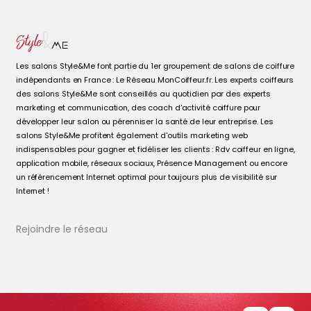
Les salons Style&Me font partie du 1er groupement de salons de coiffure
indépendants en France : Le Réseau MonCoiffeur.fr. Les experts coiffeurs
des salons Style&Me sont conseillés au quotidien par des experts
marketing et communication, des coach d'activité coiffure pour
développer leur salon ou pérenniser la santé de leur entreprise. Les
salons Style&Me profitent également d'outils marketing web
indispensables pour gagner et fidéliser les clients : Rdv coiffeur en ligne,
application mobile, réseaux sociaux, Présence Management ou encore
un référencement Internet optimal pour toujours plus de visibilité sur
Internet !
Rejoindre le réseau