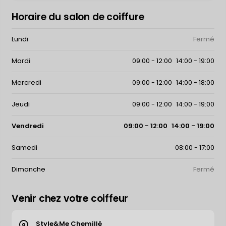
Horaire du salon de coiffure
Jour
Horaire d'ouverture
Lundi
Fermé
Mardi
09:00
-
12:00
14:00
-
19:00
Mercredi
09:00
-
12:00
14:00
-
18:00
Jeudi
09:00
-
12:00
14:00
-
19:00
Vendredi
09:00
-
12:00
14:00
-
19:00
Samedi
08:00
-
17:00
Dimanche
Fermé
Venir chez votre coiffeur
Leaflet
|
©
OpenStreetMap
contributors ©
CARTO
+
Style&Me Chemillé