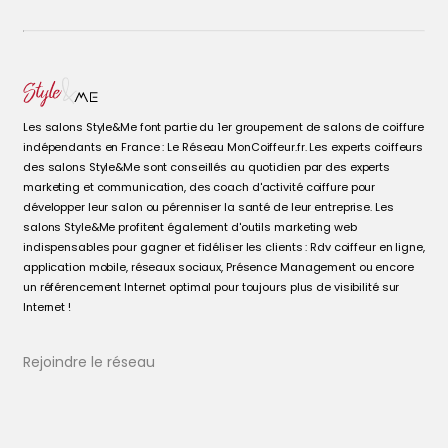
Les salons Style&Me font partie du 1er groupement de salons de coiffure
indépendants en France : Le Réseau MonCoiffeur.fr. Les experts coiffeurs
des salons Style&Me sont conseillés au quotidien par des experts
marketing et communication, des coach d'activité coiffure pour
développer leur salon ou pérenniser la santé de leur entreprise. Les
salons Style&Me profitent également d'outils marketing web
indispensables pour gagner et fidéliser les clients : Rdv coiffeur en ligne,
application mobile, réseaux sociaux, Présence Management ou encore
un référencement Internet optimal pour toujours plus de visibilité sur
Internet !
Rejoindre le réseau