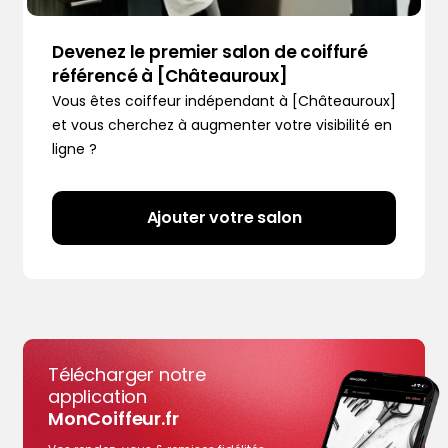
Devenez le premier salon de coiffuré
référencé à [Châteauroux]
Vous êtes coiffeur indépendant à [Châteauroux]
et vous cherchez à augmenter votre visibilité en
ligne ?
Ajouter votre salon
Télécharger notre
application
MonCoiffeur.fr