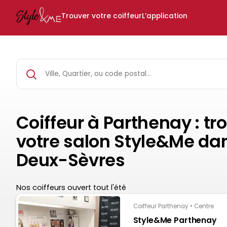
Trouver votre coiffeur
L’application
Coiffeur à Parthenay : tr
votre salon Style&Me dan
Deux-Sèvres
Nos coiffeurs ouvert tout l'été
Coiffeur Parthenay • Centre
Style&Me Parthenay