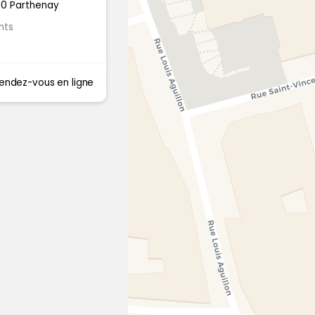
00 Parthenay
nts
endez-vous en ligne