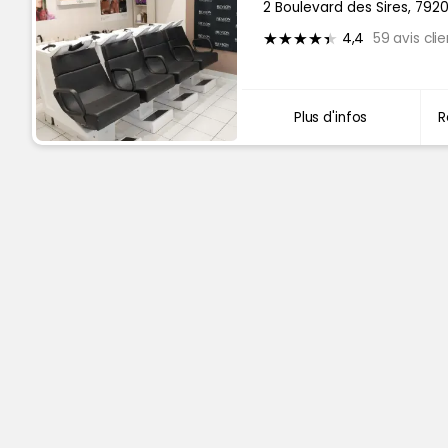
2 Boulevard des Sires, 792
4,4
59 avis clie
Plus d'infos
R