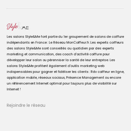
Coiffeur Climatisé en Vendée
Les salons Style&Me font partie du 1er groupement de salons de coiffure
indépendants en France : Le Réseau MonCoiffeur.fr. Les experts coiffeurs
des salons Style&Me sont conseillés au quotidien par des experts
marketing et communication, des coach d'activité coiffure pour
développer leur salon ou pérenniser la santé de leur entreprise. Les
salons Style&Me profitent également d'outils marketing web
indispensables pour gagner et fidéliser les clients : Rdv coiffeur en ligne,
application mobile, réseaux sociaux, Présence Management ou encore
un référencement Internet optimal pour toujours plus de visibilité sur
Internet !
Rejoindre le réseau