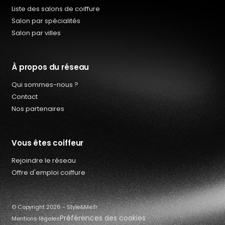
Liste des salons de coiffure
Salon par spécialités
Salon par villes
À propos du réseau
Qui sommes-nous ?
Contact
Nos partenaires
Vous êtes coiffeur
Rejoindre le réseau
Qui sommes-nous ?
Offre d'emploi coiffure
Offres d’emploi coiffure
Contact
© Copyright 2026 - Style&Me.fr
Préférences des cookies
Mentions légales