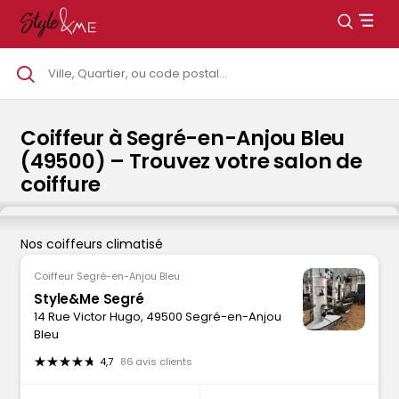
Coiffeur à Segré-en-Anjou Bleu
(49500) – Trouvez votre salon de
coiffure
Nos coiffeurs climatisé
Coiffeur Segré-en-Anjou Bleu
Style&Me Segré
14 Rue Victor Hugo, 49500 Segré-en-Anjou
Bleu
4,7
86 avis clients