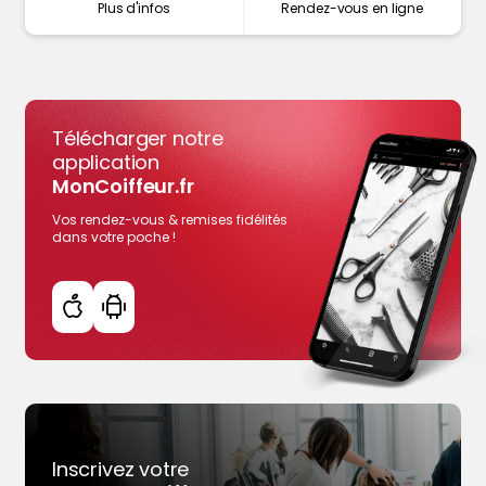
Plus d'infos
Rendez-vous en ligne
Télécharger notre
application
MonCoiffeur.fr
Vos rendez-vous & remises fidélités
dans votre poche !
Inscrivez votre