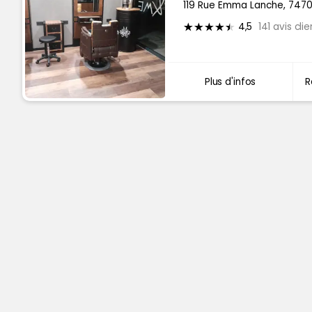
119 Rue Emma Lanche, 7470
4,5
141 avis clie
Plus d'infos
R