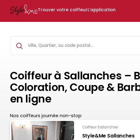
Trouver votre coiffeur
L’application
Coiffeur à Sallanches – 
Coloration, Coupe & Barb
en ligne
Nos coiffeurs journée non-stop
Coiffeur Sallanches
Style&Me Sallanches