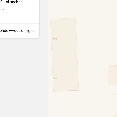
0 Sallanches
nts
endez-vous en ligne